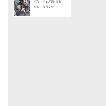
标签：热血,恋爱,都市
链路：极漫文化