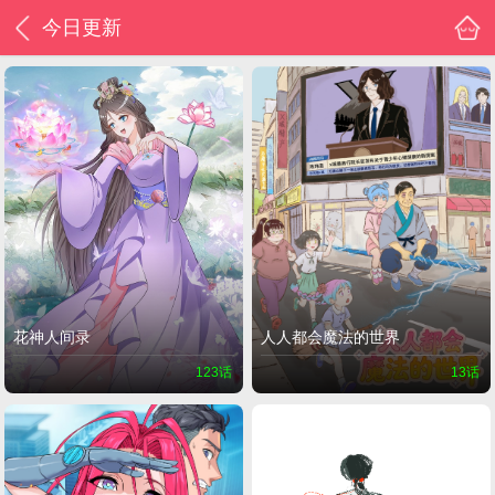
今日更新
花神人间录
人人都会魔法的世界
123话
13话