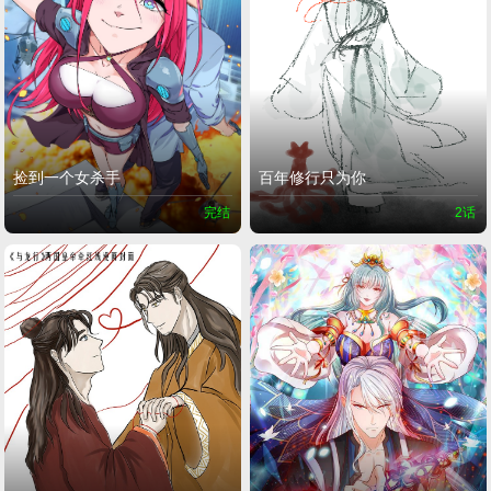
捡到一个女杀手
百年修行只为你
完结
2话