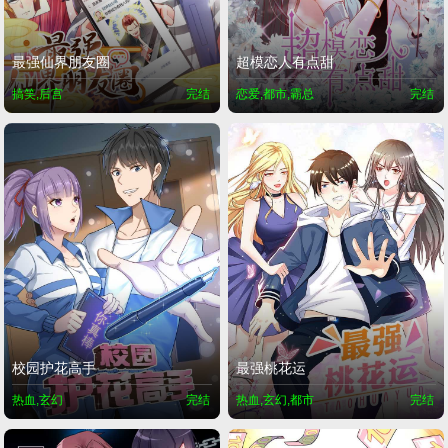
最强仙界朋友圈
超模恋人有点甜
搞笑,后宫
完结
恋爱,都市,霸总
完结
校园护花高手
最强桃花运
热血,玄幻
完结
热血,玄幻,都市
完结