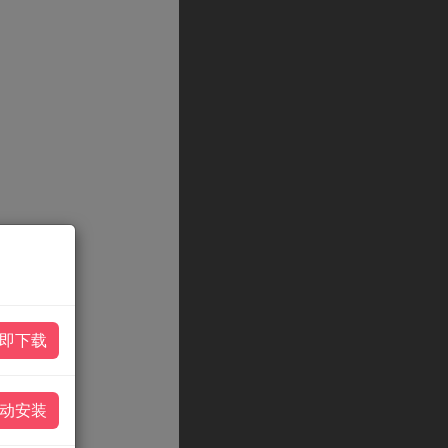
即下载
动安装