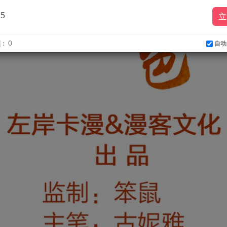
5
立
0
自动
额：