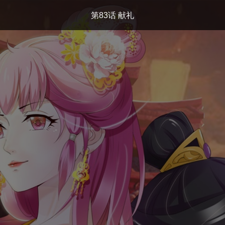
第83话 献礼